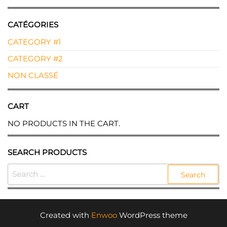
CATÉGORIES
CATEGORY #1
CATEGORY #2
NON CLASSÉ
CART
NO PRODUCTS IN THE CART.
SEARCH PRODUCTS
SEARCH
FOR:
Created with
Enwoo
WordPress theme